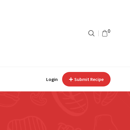
0
Login
Submit Recipe