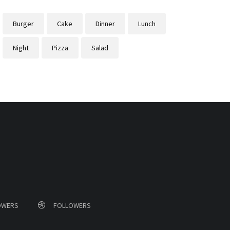
Burger
Cake
Dinner
Lunch
Night
Pizza
Salad
OWERS
FOLLOWERS