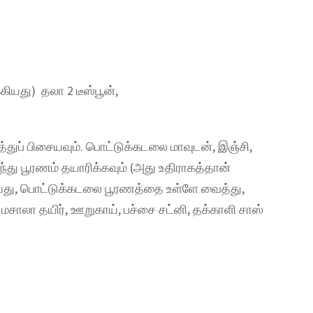
கியது) தலா 2 டீஸ்பூன்,
்துப் பிசையவும். பொட்டுக்கடலை மாவுடன், இஞ்சி,
லந்து பூரணம் தயாரிக்கவும் (அது உதிராகத்தான்
ெய்து, பொட்டுக்கடலை பூரணத்தை உள்ளே வைத்து,
, மசாலா தயிர், ஊறுகாய், பச்சை சட்னி, தக்காளி சாஸ்
.