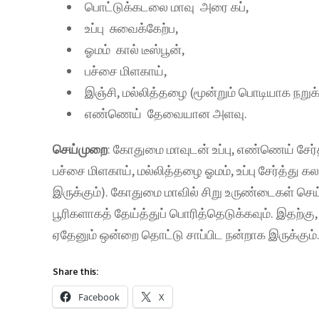
பொட்டுக்கடலை மாவு அரை கப்,
உப்பு சுவைக்கேற்ப,
ஓமம் கால் டீஸ்பூன்,
பச்சை மிளகாய்,
இஞ்சி, மல்லித்தழை (மூன்றும் பொடியாக நறுக்
எண்ணெய் தேவையான அளவு.
செய்முறை
: கோதுமை மாவுடன் உப்பு, எண்ணெய் சேர்த
பச்சை மிளகாய், மல்லித்தழை ஓமம், உப்பு சேர்த்து க
இருக்கும்). கோதுமை மாவில் சிறு உருண்டைகள் ச
பூரிகளாகத் தேய்த்துப் பொரித்தெடுக்கவும். இதற்கு
ஏதேனும் ஒன்றை தொட்டு சாப்பிட நன்றாக இருக்கும்
Share this:
Facebook
X