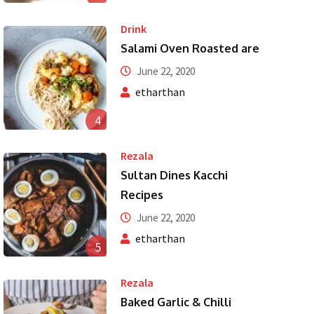
Drink
Salami Oven Roasted are
June 22, 2020
etharthan
4
Rezala
Sultan Dines Kacchi
Recipes
June 22, 2020
etharthan
5
Rezala
Baked Garlic & Chilli