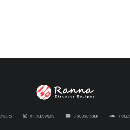
LOWERS
0
FOLLOWERS
0
SUBSCRIBER
FOLL