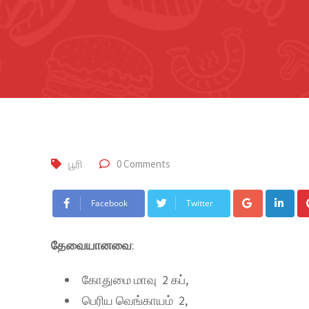
பூரி
0 Comments
Facebook
Twitter
தேவையானவை
:
கோதுமை மாவு 2 கப்,
பெரிய வெங்காயம் 2,