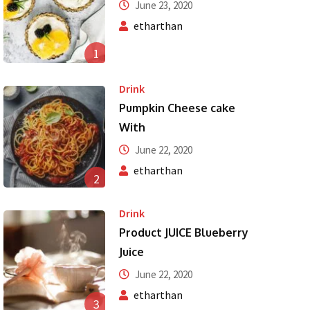
June 23, 2020
etharthan
1
Drink
Pumpkin Cheese cake
With
June 22, 2020
etharthan
2
Drink
Product JUICE Blueberry
Juice
June 22, 2020
etharthan
3