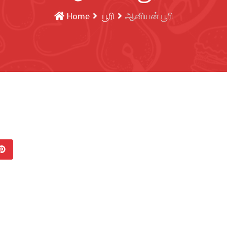
Home
பூரி
ஆனியன் பூரி