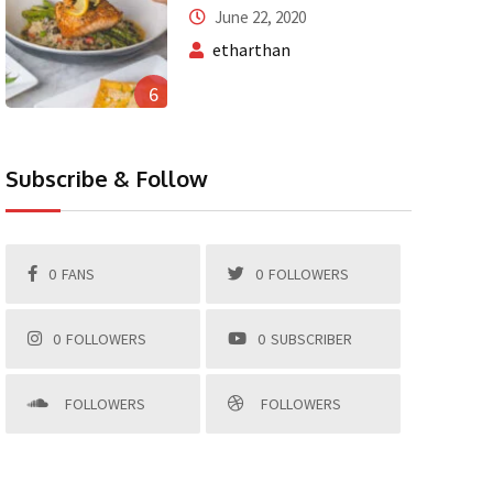
June 22, 2020
etharthan
6
Subscribe & Follow
0
FANS
0
FOLLOWERS
0
FOLLOWERS
0
SUBSCRIBER
FOLLOWERS
FOLLOWERS