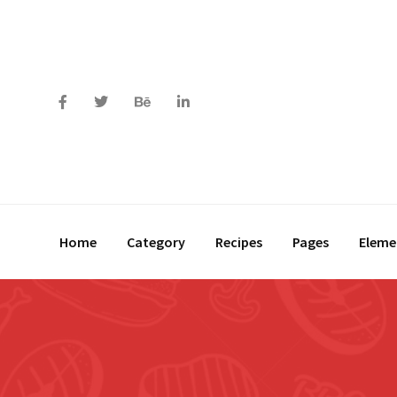
Home
Category
Recipes
Pages
Eleme