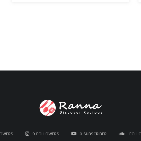
LOWERS
0
FOLLOWERS
0
SUBSCRIBER
FOLL