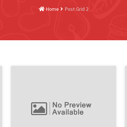
Home
Post Grid 2