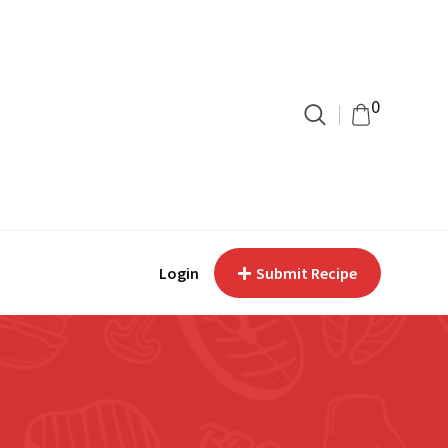
0
Login
Submit Recipe