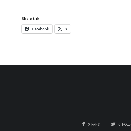
Share this:
Facebook
X
0
FANS
0
FOL