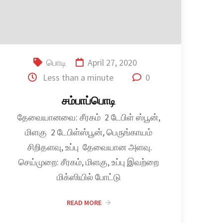
பொடி
April 27, 2020
Less than a minute
0
சம்பாப்பொடி
தேவையானவை: சீரகம் 2 டேபிள் ஸ்பூன்,
மிளகு 2 டேபிள்ஸ்பூன், பெருங்காயம்
சிறிதளவு, உப்பு தேவையான அளவு.
செய்முறை: சீரகம், மிளகு, உப்பு இவற்றை
மிக்ஸியில் போட்டு
READ MORE