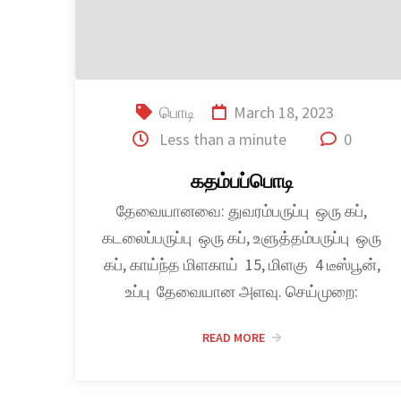
பொடி
March 18, 2023
Less than a minute
0
கதம்பப்பொடி
தேவையானவை: துவரம்பருப்பு ஒரு கப்,
கடலைப்பருப்பு ஒரு கப், உளுத்தம்பருப்பு ஒரு
கப், காய்ந்த மிளகாய் 15, மிளகு 4 டீஸ்பூன்,
உப்பு தேவையான அளவு. செய்முறை:
READ MORE