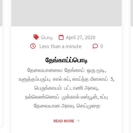
பொடி
April 27, 2020
Less than a minute
0
தேங்காய்ப்பொடி
தேவையானவை: தேங்காய் ஒரு மூடி,
உளுத்தம்பருப்பு கால் கப், காய்ந்த மிளகாய் 5,
பெருங்காயம் பட்டாணி அளவு,
நல்லெண்ணெய் முக்கால் டீஸ்பூன், உப்பு
தேவையான அளவு. செய்முறை:
READ MORE