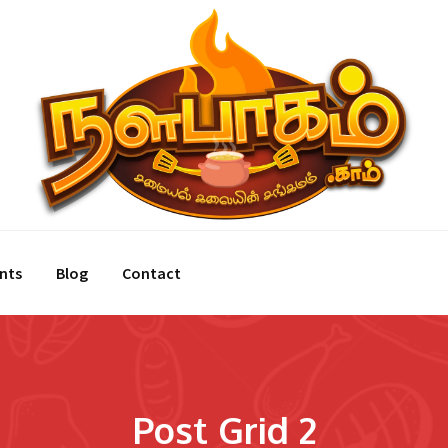
nts
Blog
Contact
Post Grid 2