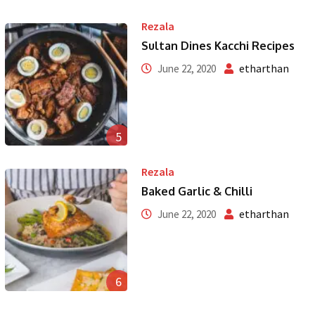
Rezala
Sultan Dines Kacchi Recipes
etharthan
June 22, 2020
5
Rezala
Baked Garlic & Chilli
etharthan
June 22, 2020
6