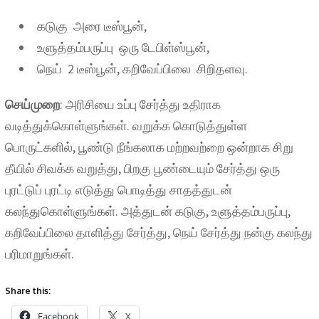
கடுகு அரை டீஸ்பூன்,
உளுத்தம்பருப்பு ஒரு டேபிள்ஸ்பூன்,
நெய் 2 டீஸ்பூன், கறிவேப்பிலை சிறிதளவு.
செய்முறை
: அரிசியை உப்பு சேர்த்து உதிராக
வடித்துக்கொள்ளுங்கள். வறுக்க கொடுத்துள்ள
பொருட்களில், பூண்டு நீங்கலாக மற்றவற்றை ஒன்றாக சிறு
தீயில் சிவக்க வறுத்து, பிறகு பூண்டையும் சேர்த்து ஒரு
புரட்டுப் புரட்டி எடுத்து பொடித்து சாதத்துடன்
கலந்துகொள்ளுங்கள். அத்துடன் கடுகு, உளுத்தம்பருப்பு,
கறிவேப்பிலை தாளித்து சேர்த்து, நெய் சேர்த்து நன்கு கலந்து
பரிமாறுங்கள்.
Share this:
Facebook
X