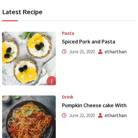
Latest Recipe
Pasta
Spiced Pork and Pasta
etharthan
June 23, 2020
1
Drink
Pumpkin Cheese cake With
etharthan
June 22, 2020