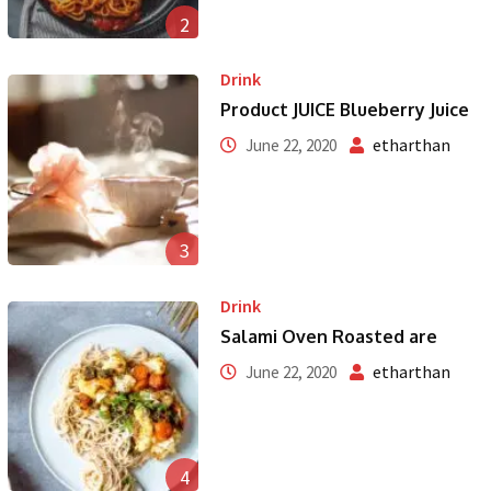
2
Drink
Product JUICE Blueberry Juice
etharthan
June 22, 2020
3
Drink
Salami Oven Roasted are
etharthan
June 22, 2020
4