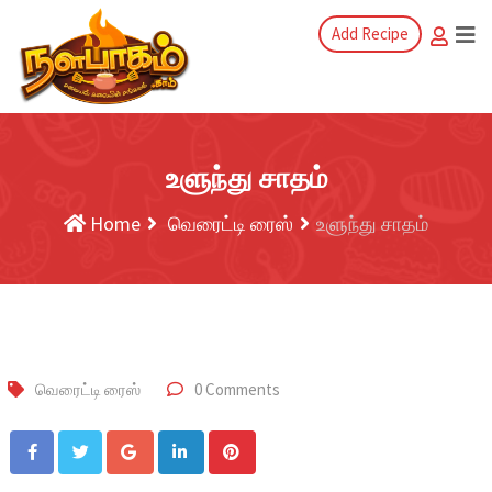
Add Recipe
உளுந்து சாதம்
Home
வெரைட்டி ரைஸ்
உளுந்து சாதம்
வெரைட்டி ரைஸ்
0 Comments