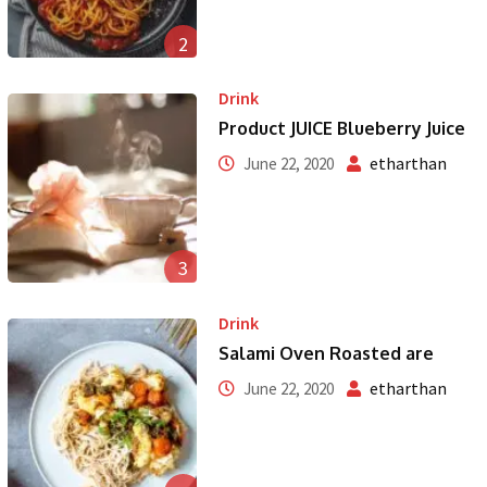
2
Drink
Product JUICE Blueberry Juice
etharthan
June 22, 2020
3
Drink
Salami Oven Roasted are
etharthan
June 22, 2020