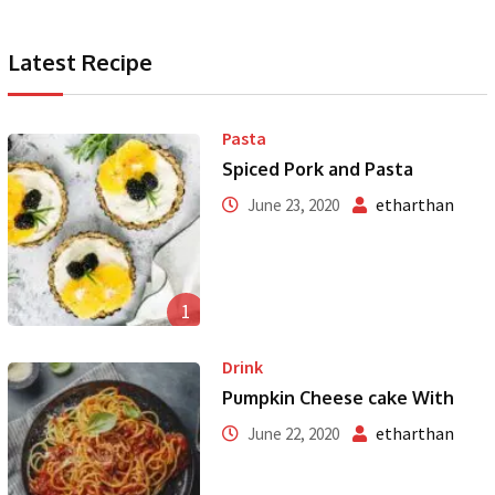
Latest Recipe
Pasta
Spiced Pork and Pasta
etharthan
June 23, 2020
1
Drink
Pumpkin Cheese cake With
etharthan
June 22, 2020