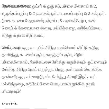
தேவையானவை
: ஓட்ஸ் & ஒரு கப், பச்சை மிளகாய் & 2,
உளுத்தம்பருப்பு & அரை டீஸ்பூன், கடலைப்பருப்பு & 2 டீஸ்பூன்,
நிலக் கடலை & ஒரு டீஸ்பூன், உப்பு & சுவைக்கேற்ப, எண்
ணெய் & தேவையான அளவு, மல்லித்தழை, கறிவேப்பிலை,
கடுகு & தலா சிறி தளவு.
செய்முறை
: ஒரு கடாயில் சிறிது எண்ணெய் விட்டு கடுகு
தாளித்து, கடலைப்பருப்பு, உளுத்தம்பருப்பு, கீறிய
பச்சைமிளகாய், நிலக்கடலை சேர்த்து வறுக்கவும். ஓட்ஸையும்
சேர்த்து சிறிது நேரம் வறுத்து.. பிறகு, நன்றாகக் கொதித்த
தண்ணீர் ஒரு கப் ஊற்றி, உப்பு சேர்த்து கிளறி இறக்கவும்.
மல்லித்தழை, கறிவேப்பிலை பொடியாக நறுக்கித் தூவி
பரிமாறவும்.’
Share this: