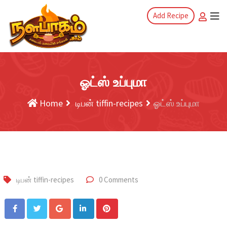
Add Recipe
ஓட்ஸ் உப்புமா
Home
டிபன் tiffin-recipes
ஓட்ஸ் உப்புமா
டிபன் tiffin-recipes
0 Comments