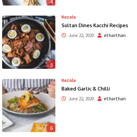
4
Rezala
Sultan Dines Kacchi Recipes
etharthan
June 22, 2020
5
Rezala
Baked Garlic & Chilli
etharthan
June 22, 2020
6