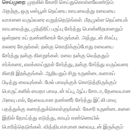
செய்முறை
: முதலில் கேசரி செய்துகொள்ளவேண்டும்.
அதற்கு, ஒரு டீஸ்பூன் நெய்யை காயவைத்து ரவையை
வாசனை வரும்வரை வறுத்தெடுங்கள். மீதமுள்ள நெய்யைக்
காயவைத்து, முந்திரிப் பருப்பு சேர்த்து பொன்னிறமானதும்
ஒன்றரை கப் தண்ணீரைச் சேருங்கள். அத்துடன் சிகப்பு
கலரை சேருங்கள். நன்கு கொதிக்கும்போது ரவையை
சேர்த்து நன்கு கிளறுங்கள். ரவை நன்கு வெந்ததும்
சர்க்கரை, ஏலக்காய்தூள் சேர்த்து, நன்கு சேர்ந்து வரும்வரை
கிளறி இறக்குங்கள். ஆறியதும் சிறு உருண்டைகளாகப்
பிடித்து வையுங்கள். மேல் மாவுக்குக் கொடுத்திருக்கும்
பொருட்களில் மைதா மாவுடன் உப்பு, ஆப்ப சோடா, தேவையான
அளவு பால், தேவையான தண்ணீர் சேர்த்து இட்லி மாவு
பதத்துக்கு கரைத்துக்கொள்ளுங்கள். கேசரி உருண்டைகளை
இதில் தோய்த்து எடுத்து, காயும் எண்ணெயில்
பொரித்தெடுங்கள். வித்தியாசமான சுவையுடன் இருக்கும்