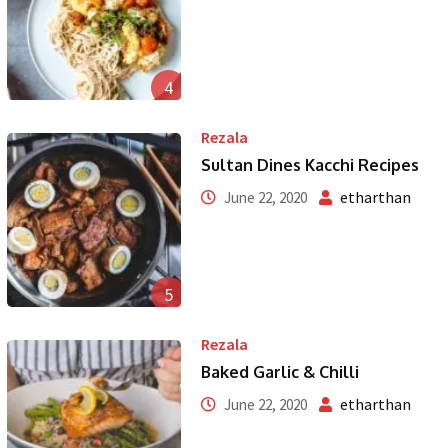
4
Rezala
Sultan Dines Kacchi Recipes
etharthan
June 22, 2020
5
Rezala
Baked Garlic & Chilli
etharthan
June 22, 2020