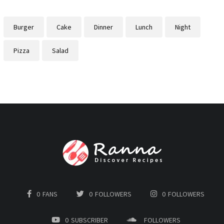
Burger
Cake
Dinner
Lunch
Night
Pizza
Salad
0
FANS
0
FOLLOWERS
0
FOLLOWERS
0
SUBSCRIBER
FOLLOWERS