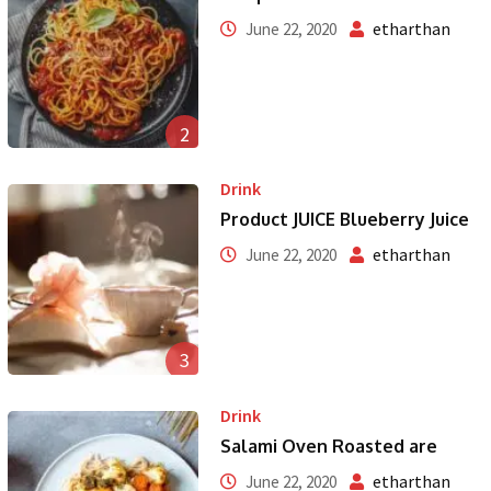
etharthan
June 22, 2020
2
Drink
Product JUICE Blueberry Juice
etharthan
June 22, 2020
3
Drink
Salami Oven Roasted are
etharthan
June 22, 2020