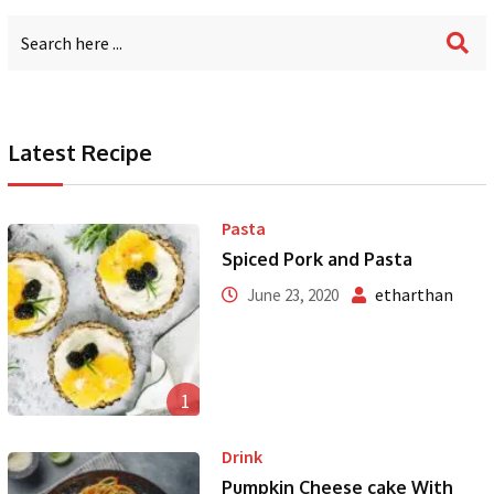
Latest Recipe
Pasta
Spiced Pork and Pasta
etharthan
June 23, 2020
1
Drink
Pumpkin Cheese cake With