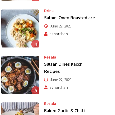
Drink
Salami Oven Roasted are
June 22, 2020
etharthan
4
Rezala
Sultan Dines Kacchi
Recipes
June 22, 2020
etharthan
5
Rezala
Baked Garlic & Chilli