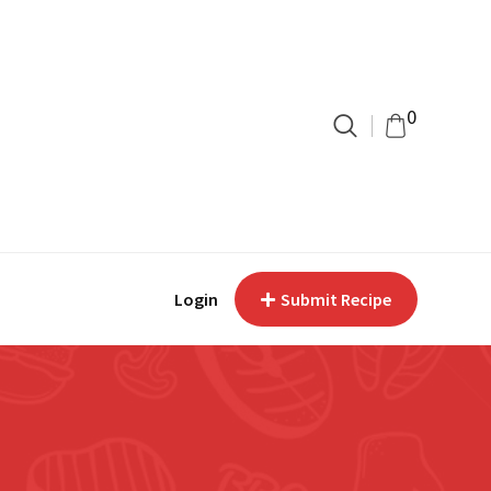
0
Login
Submit Recipe