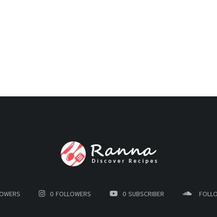
LOWERS
0
FOLLOWERS
0
SUBSCRIBER
FOLL