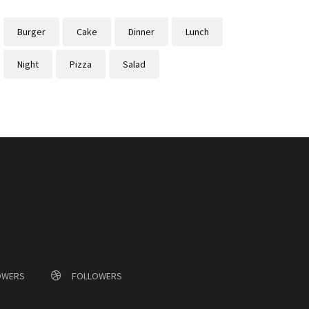
Burger
Cake
Dinner
Lunch
Night
Pizza
Salad
OWERS
FOLLOWERS