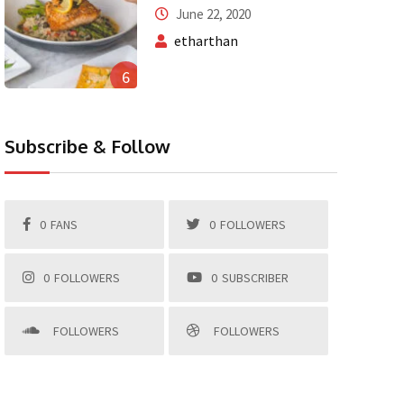
June 22, 2020
etharthan
6
Subscribe & Follow
0
FANS
0
FOLLOWERS
0
FOLLOWERS
0
SUBSCRIBER
FOLLOWERS
FOLLOWERS