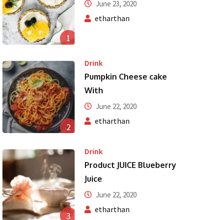
June 23, 2020
etharthan
1
Drink
Pumpkin Cheese cake
With
June 22, 2020
etharthan
2
Drink
Product JUICE Blueberry
Juice
June 22, 2020
etharthan
3