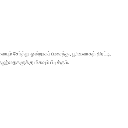
ும் சேர்த்து ஒன்றாகப் பிசைந்து, பூரிகளாகத் திரட்டி,
்தைகளுக்கு மிகவும் பிடிக்கும்.