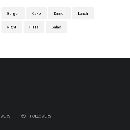
Burger
Cake
Dinner
Lunch
Night
Pizza
Salad
OWERS
FOLLOWERS