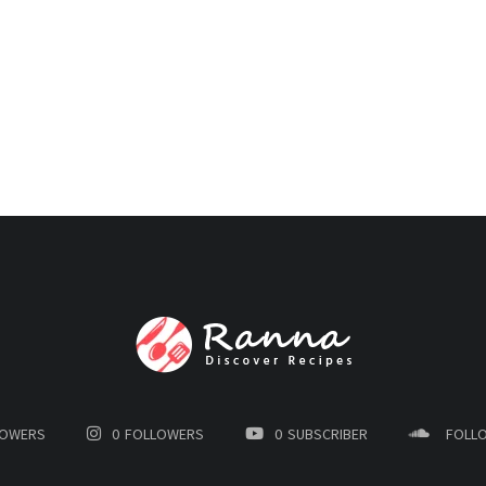
LOWERS
0
FOLLOWERS
0
SUBSCRIBER
FOLL