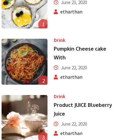
June 23, 2020
etharthan
1
Drink
Pumpkin Cheese cake
With
June 22, 2020
etharthan
2
Drink
Product JUICE Blueberry
Juice
June 22, 2020
etharthan
3