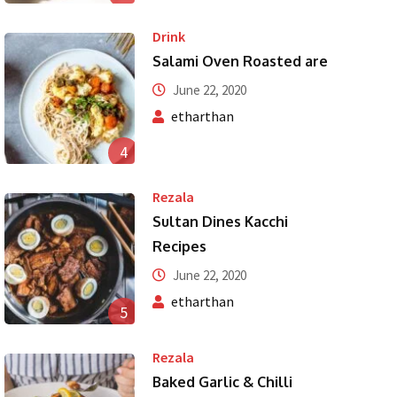
Drink
Salami Oven Roasted are
June 22, 2020
etharthan
4
Rezala
Sultan Dines Kacchi
Recipes
June 22, 2020
etharthan
5
Rezala
Baked Garlic & Chilli