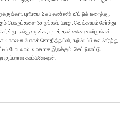
குங்கள். புளியை 2 கப் தண்ணீர் விட்டுக் கரைத்து,
் பொருட்களை சேருங்கள். பிறகு, வெங்காயம் சேர்த்து
ேர்த்து நன்கு வதக்கி, புளித் தண்ணீரை ஊற்றுங்கள்.
்சை வாசனை போகக் கொதித்தபின், கறிவேப்பிலை சேர்த்து
தட்டிப் போடலாம். வாசமாக இருக்கும். செட்டுநாட்டு
்ற சூப்பரான காம்பினேஷன்.