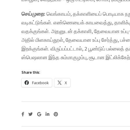
செய்முறை:
வெங்காயம், தக்காளியைப் பொடியாக நறுக்
வடிகட்டுங்கள். எண்ணெயைக் காயவைத்து, தாளிக்கும
வதக்குங்கள். அதனுடன் தக்காளி, தேவையான உப்பு ச
அதில் மிளகாய்தூள், தேவையான உப்பு சேர்த்து, பச
இறக்குங்கள். விருப்பப்பட்டால், 2 பூண்டுப் பல்லைத் 
ஸ்பெஷலான இந்த சும்மாகுழம்பு, சூடான இட்லிக்கேற
Share this:
Facebook
X