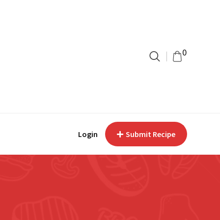
0
Login
Submit Recipe