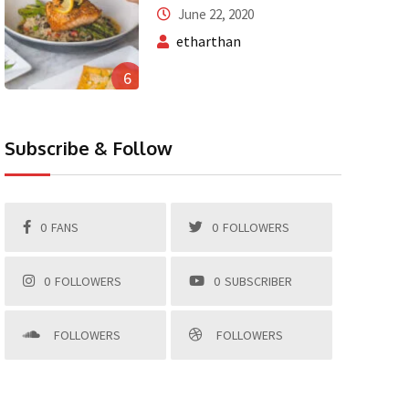
June 22, 2020
etharthan
6
Subscribe & Follow
0
FANS
0
FOLLOWERS
0
FOLLOWERS
0
SUBSCRIBER
FOLLOWERS
FOLLOWERS