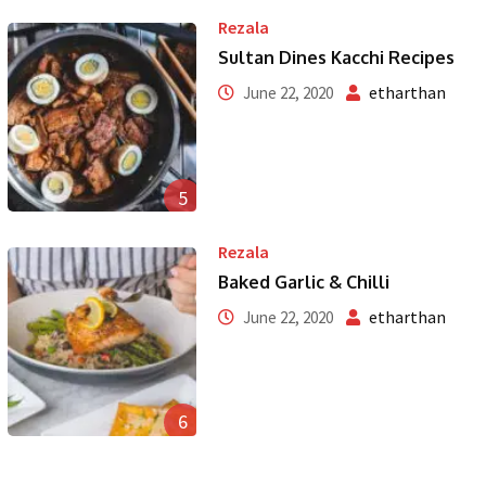
Rezala
Sultan Dines Kacchi Recipes
etharthan
June 22, 2020
5
Rezala
Baked Garlic & Chilli
etharthan
June 22, 2020
6