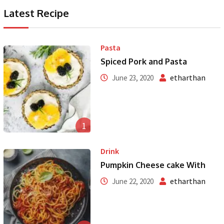
Latest Recipe
Pasta
Spiced Pork and Pasta
etharthan
June 23, 2020
1
Drink
Pumpkin Cheese cake With
etharthan
June 22, 2020