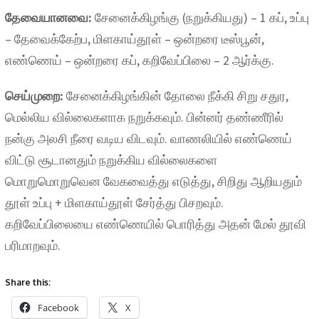
தேவையானவை:
சேனைக்கிழங்கு (நறுக்கியது) – 1 கப், உப்பு
– தேவைக்கேற்ப, மிளகாய்தூள் – ஒன்றரை டீஸ்பூன்,
எண்ணெய் – ஒன்றரை கப், கறிவேப்பிலை – 2 ஆர்க்கு.
செய்முறை:
சேனைக்கிழங்கின் தோலை நீக்கி சிறு சதுர,
மெல்லிய வில்லைகளாக நறுக்கவும். பின்னர் தண்ணீரில்
நன்கு அலசி நீரை வடிய விடவும். வாணலியில் எண்ணெய்
விட்டு சூடானதும் நறுக்கிய வில்லைகளை
மொறுமொறுவென வேகவைத்து எடுத்து, சிறிது ஆறியதும்
தூள் உப்பு + மிளகாய்தூள் சேர்த்து பிசறவும்.
கறிவேப்பிலையை எண்ணெயில் பொரித்து அதன் மேல் தூவி
பரிமாறவும்.
Share this:
Facebook
X