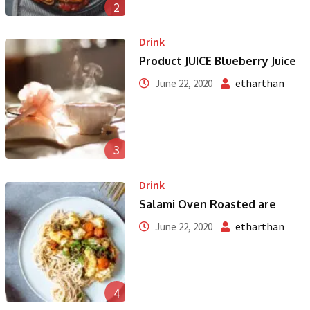
2
Drink
Product JUICE Blueberry Juice
etharthan
June 22, 2020
3
Drink
Salami Oven Roasted are
etharthan
June 22, 2020
4