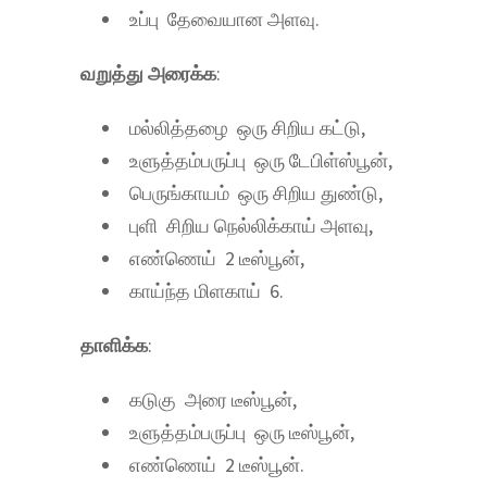
உப்பு தேவையான அளவு.
வறுத்து அரைக்க
:
மல்லித்தழை ஒரு சிறிய கட்டு,
உளுத்தம்பருப்பு ஒரு டேபிள்ஸ்பூன்,
பெருங்காயம் ஒரு சிறிய துண்டு,
புளி சிறிய நெல்லிக்காய் அளவு,
எண்ணெய் 2 டீஸ்பூன்,
காய்ந்த மிளகாய் 6.
தாளிக்க
:
கடுகு அரை டீஸ்பூன்,
உளுத்தம்பருப்பு ஒரு டீஸ்பூன்,
எண்ணெய் 2 டீஸ்பூன்.