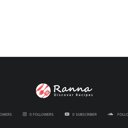
LOWERS
0
FOLLOWERS
0
SUBSCRIBER
FOLL