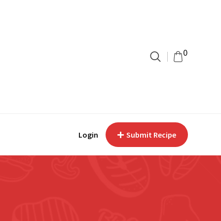
0
Login
Submit Recipe