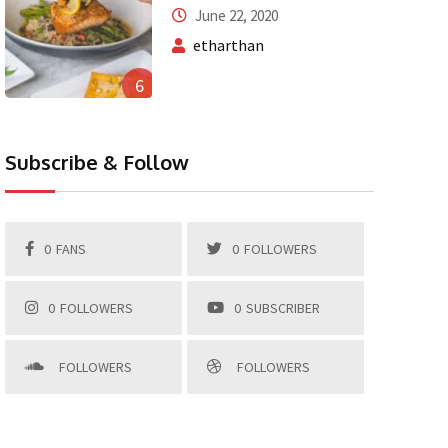
June 22, 2020
etharthan
6
Subscribe & Follow
0
FANS
0
FOLLOWERS
0
FOLLOWERS
0
SUBSCRIBER
FOLLOWERS
FOLLOWERS