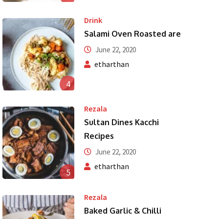
Drink
Salami Oven Roasted are
June 22, 2020
etharthan
4
Rezala
Sultan Dines Kacchi
Recipes
June 22, 2020
etharthan
5
Rezala
Baked Garlic & Chilli