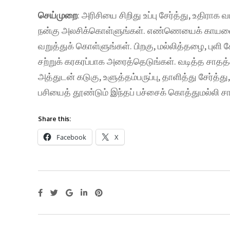
செய்முறை
: அரிசியை சிறிது உப்பு சேர்த்து, உதிரா
நன்கு அலசிக்கொள்ளுங்கள். எண்ணெயைக் காயவைத்து
வறுத்துக் கொள்ளுங்கள். பிறகு, மல்லித்தழை, புளி 
சற்றுக் கரகரப்பாக அரைத்தெடுங்கள். வடித்த சாதத்த
அத்துடன் கடுகு, உளுத்தம்பருப்பு, தாளித்து சேர்த்
பசியைத் தூண்டும் இந்தப் பச்சைக் கொத்துமல்லி சா
Share this:
Facebook
X