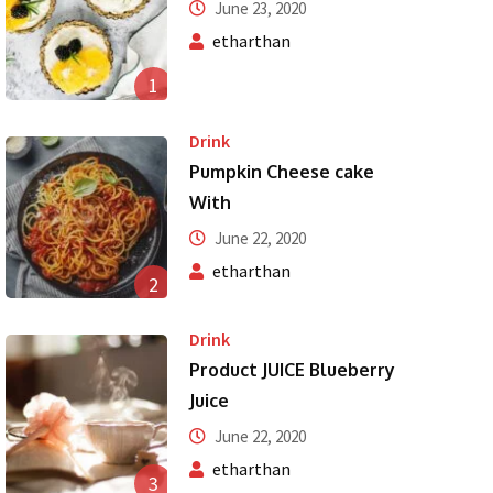
June 23, 2020
etharthan
1
Drink
Pumpkin Cheese cake
With
June 22, 2020
etharthan
2
Drink
Product JUICE Blueberry
Juice
June 22, 2020
etharthan
3