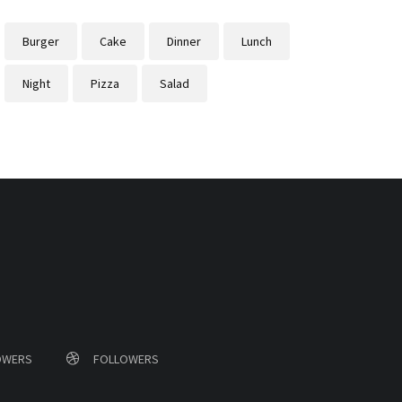
Burger
Cake
Dinner
Lunch
Night
Pizza
Salad
OWERS
FOLLOWERS