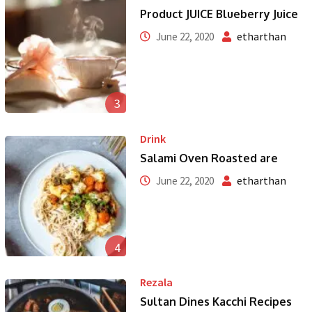
Product JUICE Blueberry Juice
etharthan
June 22, 2020
3
Drink
Salami Oven Roasted are
etharthan
June 22, 2020
4
Rezala
Sultan Dines Kacchi Recipes