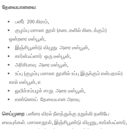
தேவையானவை
:
பனீர் 200 கிராம்,
குழம்பு மசாலா தூள் (கடைகளில் கிடைக்கும்)
ஒன்றரை டீஸ்பூன்,
இஞ்சிபூண்டு விழுது அரை டீஸ்பூன்,
கார்ன்ஃப்ளார் ஒரு டீஸ்பூன்,
அரிசிமாவு அரை டீஸ்பூன்,
உப்பு (குழம்பு மசாலா தூளில் உப்பு இருக்கும் என்பதால்)
கால் டீஸ்பூன், எ
லுமிச்சம்பழச் சாறு அரை டீஸ்பூன்,
எண்ணெய் தேவையான அளவு.
செய்முறை
: பனீரை விரல் நீளத்துக்கு நறுக்கி தனியே
வையுங்கள். மசாலாதூள், இஞ்சிபூண்டு விழுது, கார்ன்ஃப்ளார்,