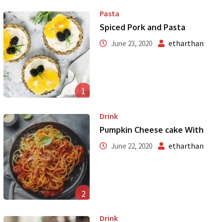
Pasta
Spiced Pork and Pasta
etharthan
June 23, 2020
1
Drink
Pumpkin Cheese cake With
etharthan
June 22, 2020
2
Drink