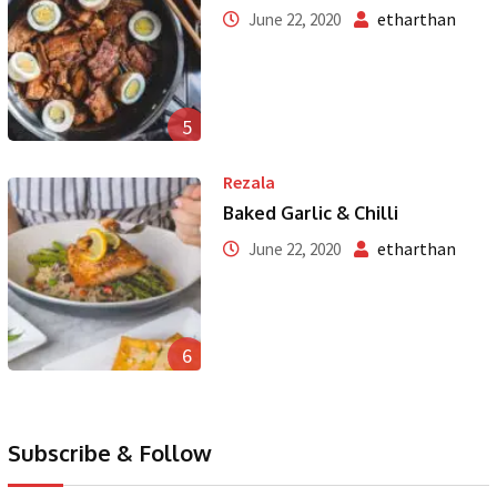
etharthan
June 22, 2020
5
Rezala
Baked Garlic & Chilli
etharthan
June 22, 2020
6
Subscribe & Follow