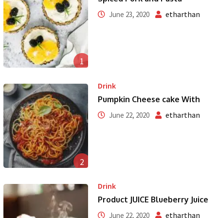
etharthan
June 23, 2020
1
Drink
Pumpkin Cheese cake With
etharthan
June 22, 2020
2
Drink
Product JUICE Blueberry Juice
etharthan
June 22, 2020