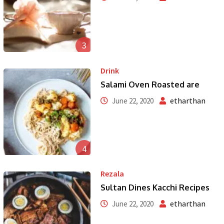
3
Drink
Salami Oven Roasted are
etharthan
June 22, 2020
4
Rezala
Sultan Dines Kacchi Recipes
etharthan
June 22, 2020