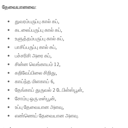
தேவையானவை
:
துவரம்பருப்பு கால் கப்,
கடலைப்பருப்பு கால் கப்,
உளுத்தம்பருப்பு கால் கப்,
பாசிப்பருப்பு கால் கப்,
பச்சரிசி அரை கப்,
சின்ன வெங்காயம் 12,
கறிவேப்பிலை சிறிது,
காய்ந்த மிளகாய் 6,
தேங்காய் துருவல் 2 டேபிள்ஸ்பூன்,
சோம்பு ஒரு டீஸ்பூன்,
உப்பு தேவையான அளவு,
எண்ணெய் தேவையான அளவு.