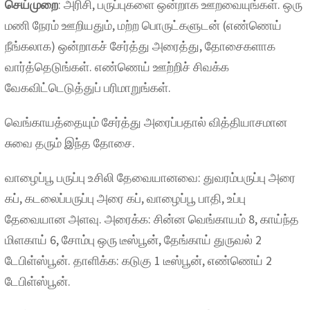
செய்முறை
: அரிசி, பருப்புகளை ஒன்றாக ஊறவையுங்கள். ஒரு
மணி நேரம் ஊறியதும், மற்ற பொருட்களுடன் (எண்ணெய்
நீங்கலாக) ஒன்றாகச் சேர்த்து அரைத்து, தோசைகளாக
வார்த்தெடுங்கள். எண்ணெய் ஊற்றிச் சிவக்க
வேகவிட்டெடுத்துப் பரிமாறுங்கள்.
வெங்காயத்தையும் சேர்த்து அரைப்பதால் வித்தியாசமான
சுவை தரும் இந்த தோசை.
வாழைப்பூ பருப்பு உசிலி தேவையானவை: துவரம்பருப்பு அரை
கப், கடலைப்பருப்பு அரை கப், வாழைப்பூ பாதி, உப்பு
தேவையான அளவு. அரைக்க: சின்ன வெங்காயம் 8, காய்ந்த
மிளகாய் 6, சோம்பு ஒரு டீஸ்பூன், தேங்காய் துருவல் 2
டேபிள்ஸ்பூன். தாளிக்க: கடுகு 1 டீஸ்பூன், எண்ணெய் 2
டேபிள்ஸ்பூன்.