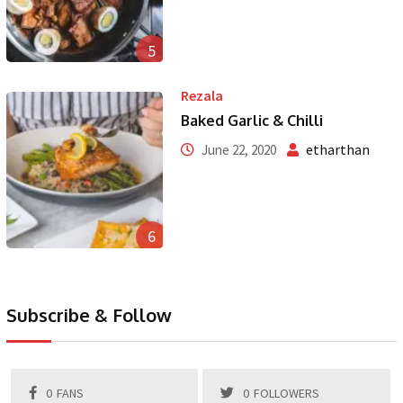
5
Rezala
Baked Garlic & Chilli
etharthan
June 22, 2020
6
Subscribe & Follow
0
FANS
0
FOLLOWERS