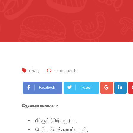
பச்சடி
0 Comments
Facebook
Twitter
தேவையானவை:
பீட்ரூட் (சிறியது) 1,
பெரிய வெங்காயம் பாதி,