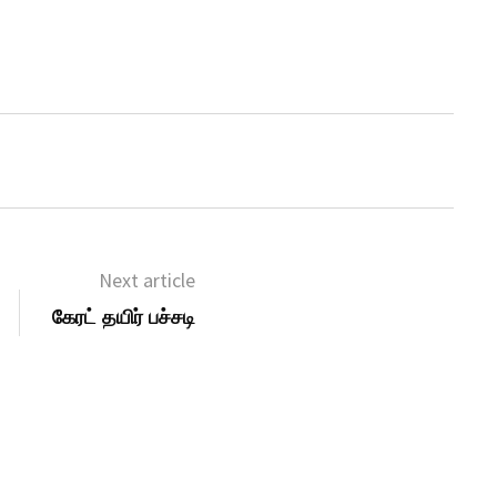
Next article
கேரட் தயிர் பச்சடி