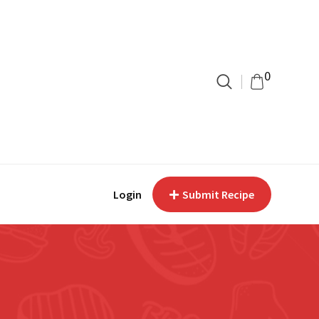
0
Login
Submit Recipe