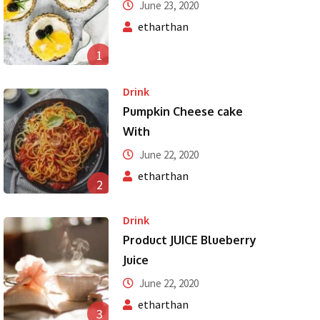
June 23, 2020
etharthan
1
Drink
Pumpkin Cheese cake
With
June 22, 2020
etharthan
2
Drink
Product JUICE Blueberry
Juice
June 22, 2020
etharthan
3