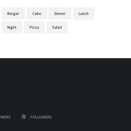
Burger
Cake
Dinner
Lunch
Night
Pizza
Salad
OWERS
FOLLOWERS