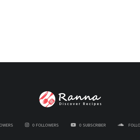
LOWERS
0
FOLLOWERS
0
SUBSCRIBER
FOLL