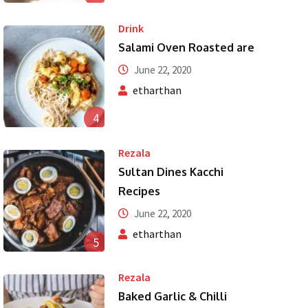
Drink
Salami Oven Roasted are
June 22, 2020
etharthan
4
Rezala
Sultan Dines Kacchi
Recipes
June 22, 2020
etharthan
5
Rezala
Baked Garlic & Chilli