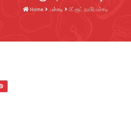
Home
பச்சடி
பீட்ரூட் தயிர் பச்சடி