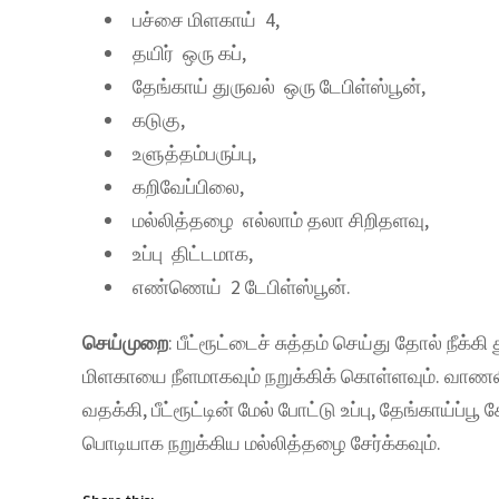
பச்சை மிளகாய் 4,
தயிர் ஒரு கப்,
தேங்காய் துருவல் ஒரு டேபிள்ஸ்பூன்,
கடுகு,
உளுத்தம்பருப்பு,
கறிவேப்பிலை,
மல்லித்தழை எல்லாம் தலா சிறிதளவு,
உப்பு திட்டமாக,
எண்ணெய் 2 டேபிள்ஸ்பூன்.
செய்முறை
: பீட்ரூட்டைச் சுத்தம் செய்து தோல் நீக
மிளகாயை நீளமாகவும் நறுக்கிக் கொள்ளவும். வாணல
வதக்கி, பீட்ரூட்டின் மேல் போட்டு உப்பு, தேங்காய்ப்
பொடியாக நறுக்கிய மல்லித்தழை சேர்க்கவும்.