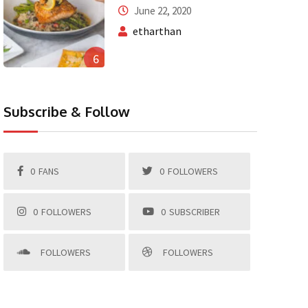
June 22, 2020
etharthan
6
Subscribe & Follow
0
FANS
0
FOLLOWERS
0
FOLLOWERS
0
SUBSCRIBER
FOLLOWERS
FOLLOWERS