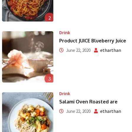
2
Drink
Product JUICE Blueberry Juice
etharthan
June 22, 2020
3
Drink
Salami Oven Roasted are
etharthan
June 22, 2020