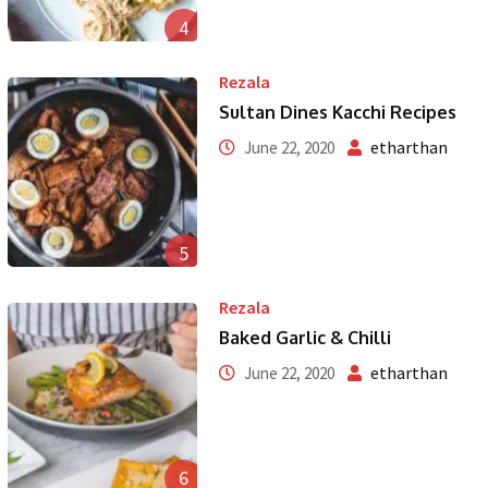
4
Rezala
Sultan Dines Kacchi Recipes
etharthan
June 22, 2020
5
Rezala
Baked Garlic & Chilli
etharthan
June 22, 2020
6