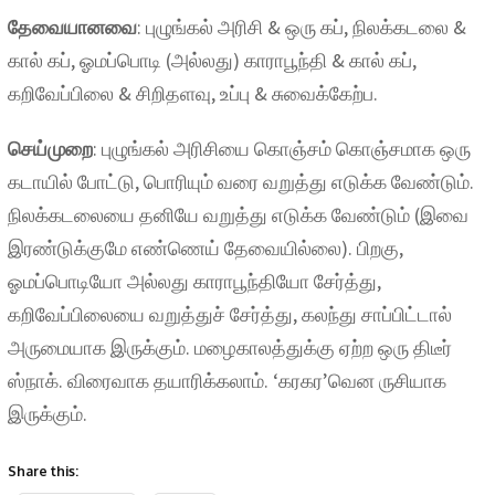
தேவையானவை
: புழுங்கல் அரிசி & ஒரு கப், நிலக்கடலை &
கால் கப், ஓமப்பொடி (அல்லது) காராபூந்தி & கால் கப்,
கறிவேப்பிலை & சிறிதளவு, உப்பு & சுவைக்கேற்ப.
செய்முறை
: புழுங்கல் அரிசியை கொஞ்சம் கொஞ்சமாக ஒரு
கடாயில் போட்டு, பொரியும் வரை வறுத்து எடுக்க வேண்டும்.
நிலக்கடலையை தனியே வறுத்து எடுக்க வேண்டும் (இவை
இரண்டுக்குமே எண்ணெய் தேவையில்லை). பிறகு,
ஓமப்பொடியோ அல்லது காராபூந்தியோ சேர்த்து,
கறிவேப்பிலையை வறுத்துச் சேர்த்து, கலந்து சாப்பிட்டால்
அருமையாக இருக்கும். மழைகாலத்துக்கு ஏற்ற ஒரு திடீர்
ஸ்நாக். விரைவாக தயாரிக்கலாம். ‘கரகர’வென ருசியாக
இருக்கும்.
Share this: