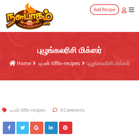
Add Recipe
புழுங்கலரிசி மிக்ஸர்
Home
டிபன் tiffin-recipes
புழுங்கலரிசி மிக்ஸர்
டிபன் tiffin-recipes
0 Comments