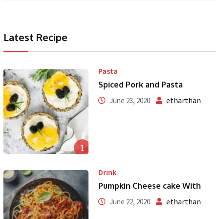
Latest Recipe
Pasta
Spiced Pork and Pasta
etharthan
June 23, 2020
1
Drink
Pumpkin Cheese cake With
etharthan
June 22, 2020