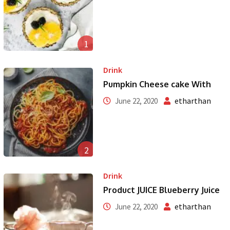
1
Drink
Pumpkin Cheese cake With
etharthan
June 22, 2020
2
Drink
Product JUICE Blueberry Juice
etharthan
June 22, 2020