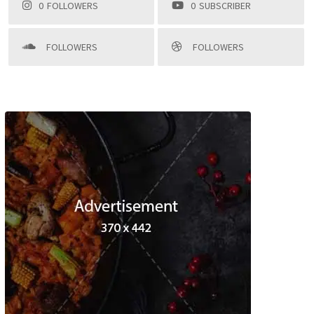
0
FOLLOWERS
0
SUBSCRIBER
FOLLOWERS
FOLLOWERS