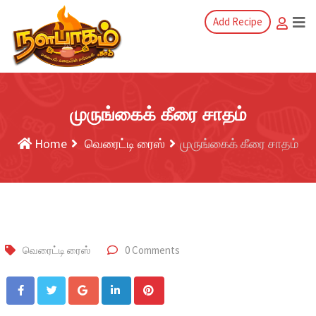
Add Recipe
முருங்கைக் கீரை சாதம்
Home
வெரைட்டி ரைஸ்
முருங்கைக் கீரை சாதம்
வெரைட்டி ரைஸ்
0 Comments