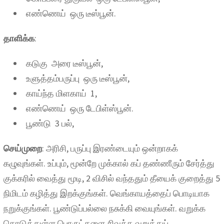
எண்ணெய் ஒரு டீஸ்பூன்.
தாளிக்க
:
கடுகு அரை டீஸ்பூன்,
உளுத்தம்பருப்பு ஒரு டீஸ்பூன்,
காய்ந்த மிளகாய் 1,
எண்ணெய் ஒரு டேபிள்ஸ்பூன்.
பூண்டு 3 பல்,
செய்முறை
: அரிசி, பருப்பு இரண்டையும் ஒன்றாகக்
கழுவுங்கள். உப்பும், மூன்றே முக்கால் கப் தண்ணீரும் சேர்த்து
குக்கரில் வைத்து மூடி, 2 விசில் வந்ததும் தீயைக் குறைத்து 5
நிமிடம் கழித்து இறக்குங்கள். வெங்காயத்தைப் பொடியாக
நறுக்குங்கள். பூண்டுப்பல்லை நசுக்கி வையுங்கள். வறுக்க
கொடுத்துள்ள பொருட்களை சிவக்க வறுத்துப்