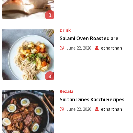
3
Drink
Salami Oven Roasted are
etharthan
June 22, 2020
4
Rezala
Sultan Dines Kacchi Recipes
etharthan
June 22, 2020