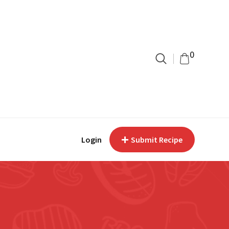
0
Login
Submit Recipe