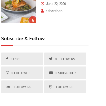
June 22, 2020
etharthan
6
Subscribe & Follow
0
FANS
0
FOLLOWERS
0
FOLLOWERS
0
SUBSCRIBER
FOLLOWERS
FOLLOWERS