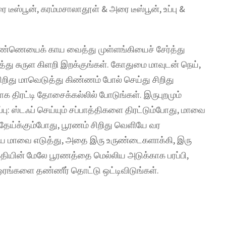
ை டீஸ்பூன், கரம்மசாலாதூள் & அரை டீஸ்பூன், உப்பு &
 எண்ணெயைக் காய வைத்து முள்ளங்கியைச் சேர்த்து
்து சுருள கிளறி இறக்குங்கள். கோதுமை மாவுடன் நெய்,
சிறிது மாவெடுத்து கிண்ணம் போல் செய்து சிறிது
க திரட்டி தோசைக்கல்லில் போடுங்கள். இருபுறமும்
ு: ஸ்டஃப் செய்யும் சப்பாத்திகளை திரட்டும்போது, மாவை
ய்க்கும்போது, பூரணம் சிறிது வெளியே வர
 உரிய மாவை எடுத்து, அதை இரு உருண்டைகளாக்கி, இரு
த்தியின் மேலே பூரணத்தை மெல்லிய அடுக்காக பரப்பி,
ஓரங்களை தண்ணீர் தொட்டு ஒட்டிவிடுங்கள்.