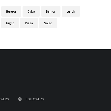
Burger
Cake
Dinner
Lunch
Night
Pizza
Salad
OWERS
FOLLOWERS