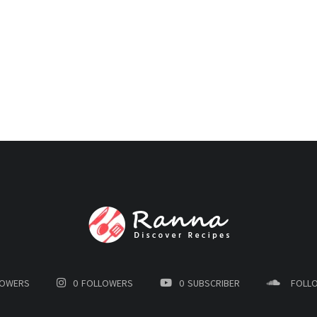
LOWERS
0
FOLLOWERS
0
SUBSCRIBER
FOLL