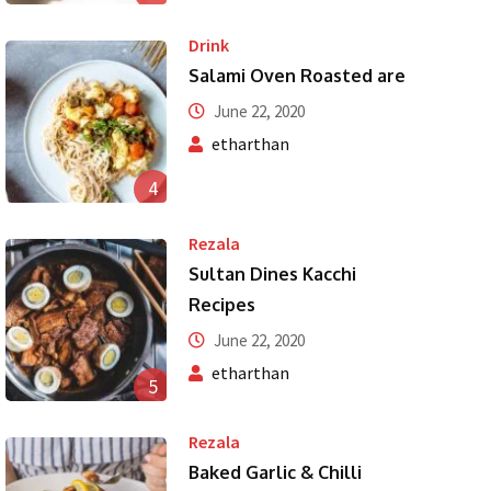
Drink
Salami Oven Roasted are
June 22, 2020
etharthan
4
Rezala
Sultan Dines Kacchi
Recipes
June 22, 2020
etharthan
5
Rezala
Baked Garlic & Chilli