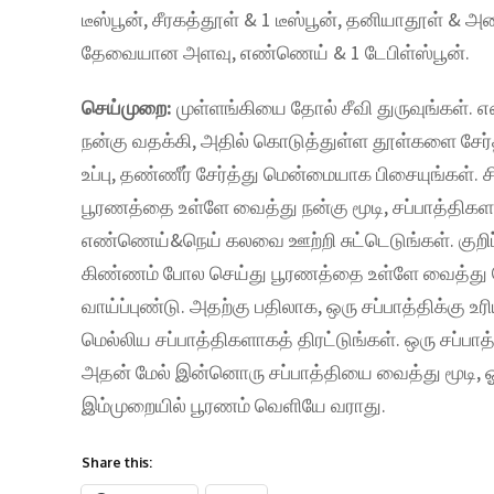
டீஸ்பூன், சீரகத்தூள் & 1 டீஸ்பூன், தனியாதூள் & அர
தேவையான அளவு, எண்ணெய் & 1 டேபிள்ஸ்பூன்.
செய்முறை:
முள்ளங்கியை தோல் சீவி துருவுங்கள்.
நன்கு வதக்கி, அதில் கொடுத்துள்ள தூள்களை சேர்த
உப்பு, தண்ணீர் சேர்த்து மென்மையாக பிசையுங்கள். 
பூரணத்தை உள்ளே வைத்து நன்கு மூடி, சப்பாத்திகளா
எண்ணெய்&நெய் கலவை ஊற்றி சுட்டெடுங்கள். குறிப்ப
கிண்ணம் போல செய்து பூரணத்தை உள்ளே வைத்து தே
வாய்ப்புண்டு. அதற்கு பதிலாக, ஒரு சப்பாத்திக்கு
மெல்லிய சப்பாத்திகளாகத் திரட்டுங்கள். ஒரு சப்பா
அதன் மேல் இன்னொரு சப்பாத்தியை வைத்து மூடி, 
இம்முறையில் பூரணம் வெளியே வராது.
Share this: