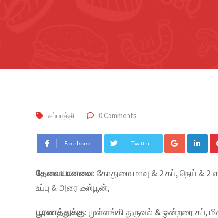
சப்பாத்தி
0 Comments
Facebook
Twitter
தேவையானவை
: கோதுமை மாவு & 2 கப், நெய் &
உப்பு & அரை டீஸ்பூன்,
பூரணத்துக்கு
: முள்ளங்கி துருவல் & ஒன்றரை கப், ம