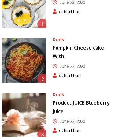
June 23, 2020
etharthan
1
Drink
Pumpkin Cheese cake
With
June 22, 2020
etharthan
2
Drink
Product JUICE Blueberry
Juice
June 22, 2020
etharthan
3