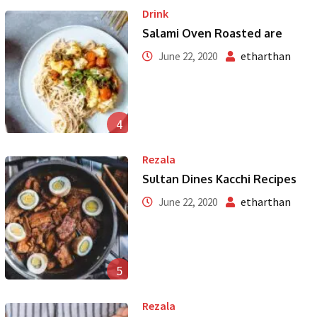
Drink
Salami Oven Roasted are
etharthan
June 22, 2020
4
Rezala
Sultan Dines Kacchi Recipes
etharthan
June 22, 2020
5
Rezala