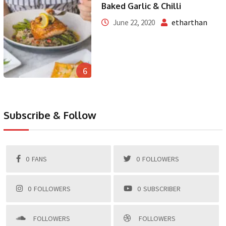
Baked Garlic & Chilli
etharthan
June 22, 2020
6
Subscribe & Follow
0
FANS
0
FOLLOWERS
0
FOLLOWERS
0
SUBSCRIBER
FOLLOWERS
FOLLOWERS