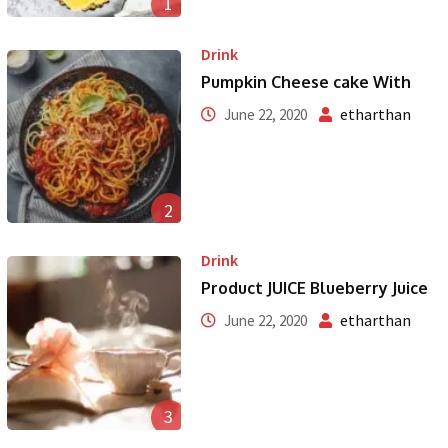
1
Drink
Pumpkin Cheese cake With
etharthan
June 22, 2020
2
Drink
Product JUICE Blueberry Juice
etharthan
June 22, 2020
3