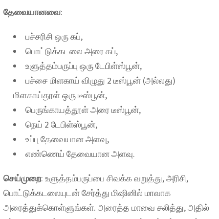
தேவையானவை
:
பச்சரிசி ஒரு கப்,
பொட்டுக்கடலை அரை கப்,
உளுத்தம்பருப்பு ஒரு டேபிள்ஸ்பூன்,
பச்சை மிளகாய் விழுது 2 டீஸ்பூன் (அல்லது)
மிளகாய்தூள் ஒரு டீஸ்பூன்,
பெருங்காயத்தூள் அரை டீஸ்பூன்,
நெய் 2 டேபிள்ஸ்பூன்,
உப்பு தேவையான அளவு,
எண்ணெய் தேவையான அளவு.
செய்முறை
: உளுத்தம்பருப்பை சிவக்க வறுத்து, அரிசி,
பொட்டுக்கடலையுடன் சேர்த்து மிஷினில் மாவாக
அரைத்துக்கொள்ளுங்கள். அரைத்த மாவை சலித்து, அதில்