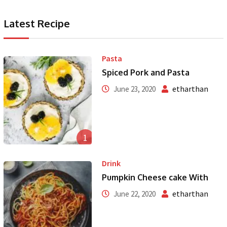
Latest Recipe
Pasta
Spiced Pork and Pasta
etharthan
June 23, 2020
1
Drink
Pumpkin Cheese cake With
etharthan
June 22, 2020