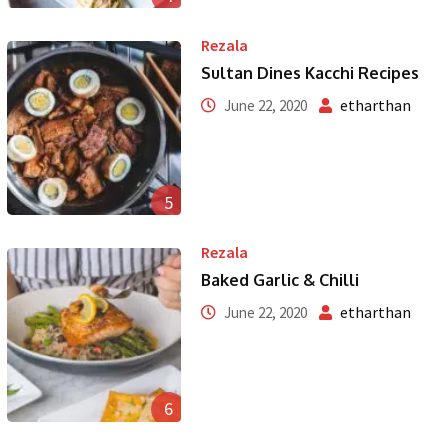
Rezala
Sultan Dines Kacchi Recipes
etharthan
June 22, 2020
5
Rezala
Baked Garlic & Chilli
etharthan
June 22, 2020
6