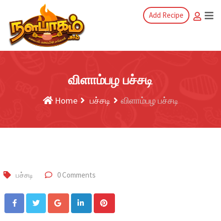
Add Recipe
விளாம்பழ பச்சடி
Home
பச்சடி
விளாம்பழ பச்சடி
பச்சடி
0 Comments