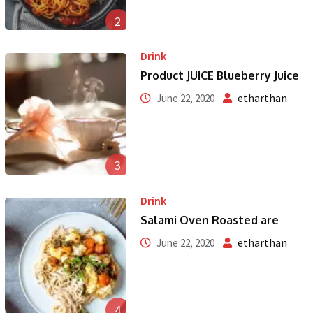
2
Drink
Product JUICE Blueberry Juice
etharthan
June 22, 2020
3
Drink
Salami Oven Roasted are
etharthan
June 22, 2020
4