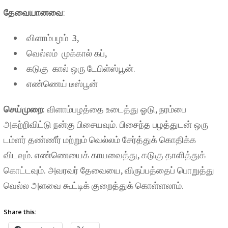
தேவையானவை
:
விளாம்பழம் 3,
வெல்லம் முக்கால் கப்,
கடுகு கால் ஒரு டேபிள்ஸ்பூன்.
எண்ணெய் டீஸ்பூன்
செய்முறை
: விளாம்பழத்தை உடைத்து ஓடு, நரம்பை
அகற்றிவிட்டு நன்கு பிசையவும். பிசைந்த பழத்துடன் ஒரு
டம்ளர் தண்ணீர் மற்றும் வெல்லம் சேர்த்துக் கொதிக்க
விடவும். எண்ணெயைக் காயவைத்து, கடுகு தாளித்துக்
கொட்டவும். அவரவர் தேவையை, விருப்பத்தைப் பொறுத்து
வெல்ல அளவை கூட்டிக் குறைத்துக் கொள்ளலாம்.
Share this: