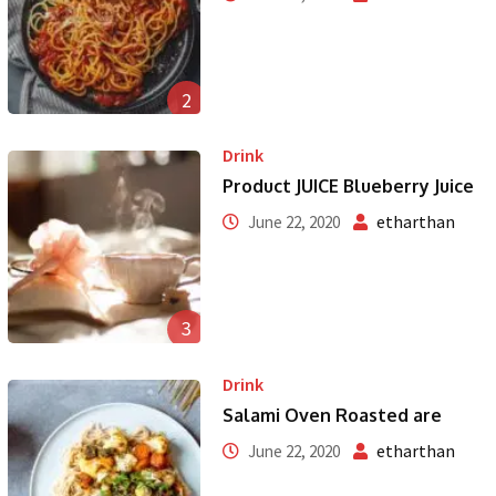
2
Drink
Product JUICE Blueberry Juice
etharthan
June 22, 2020
3
Drink
Salami Oven Roasted are
etharthan
June 22, 2020