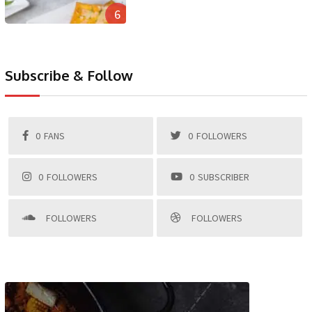
6
Subscribe & Follow
0
FANS
0
FOLLOWERS
0
FOLLOWERS
0
SUBSCRIBER
FOLLOWERS
FOLLOWERS