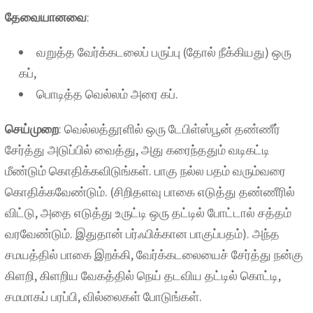
தேவையானவை
:
வறுத்த வேர்க்கடலைப் பருப்பு (தோல் நீக்கியது) ஒரு
கப்,
பொடித்த வெல்லம் அரை கப்.
செய்முறை
: வெல்லத்தூளில் ஒரு டேபிள்ஸ்பூன் தண்ணீர்
சேர்த்து அடுப்பில் வைத்து, அது கரைந்ததும் வடிகட்டி
மீண்டும் கொதிக்கவிடுங்கள். பாகு நல்ல பதம் வரும்வரை
கொதிக்கவேண்டும். (சிறிதளவு பாகை எடுத்து தண்ணீரில்
விட்டு, அதை எடுத்து உருட்டி ஒரு தட்டில் போட்டால் சத்தம்
வரவேண்டும். இதுதான் பர்ஃபிக்கான பாகுப்பதம்). அந்த
சமயத்தில் பாகை இறக்கி, வேர்க்கடலையைச் சேர்த்து நன்கு
கிளறி, கிளறிய வேகத்தில் நெய் தடவிய தட்டில் கொட்டி,
சமமாகப் பரப்பி, வில்லைகள் போடுங்கள்.