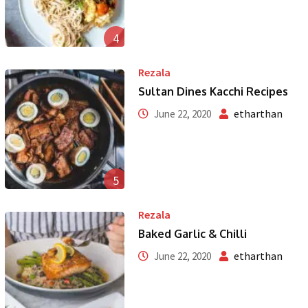
4
Rezala
Sultan Dines Kacchi Recipes
etharthan
June 22, 2020
5
Rezala
Baked Garlic & Chilli
etharthan
June 22, 2020