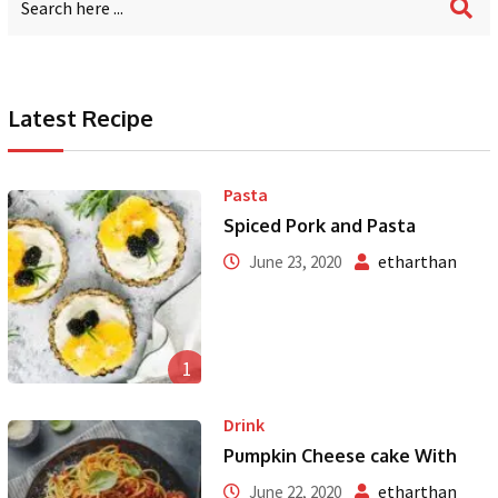
Latest Recipe
Pasta
Spiced Pork and Pasta
etharthan
June 23, 2020
1
Drink
Pumpkin Cheese cake With
etharthan
June 22, 2020