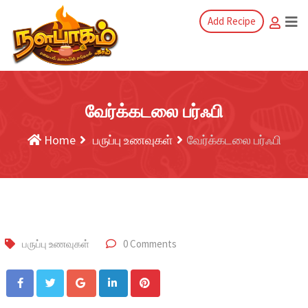
Add Recipe
வேர்க்கடலை பர்ஃபி
Home
பருப்பு உணவுகள்
வேர்க்கடலை பர்ஃபி
பருப்பு உணவுகள்
0 Comments