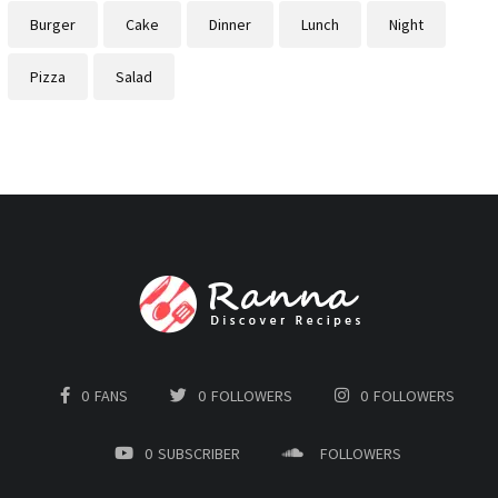
Burger
Cake
Dinner
Lunch
Night
Pizza
Salad
0
FANS
0
FOLLOWERS
0
FOLLOWERS
0
SUBSCRIBER
FOLLOWERS