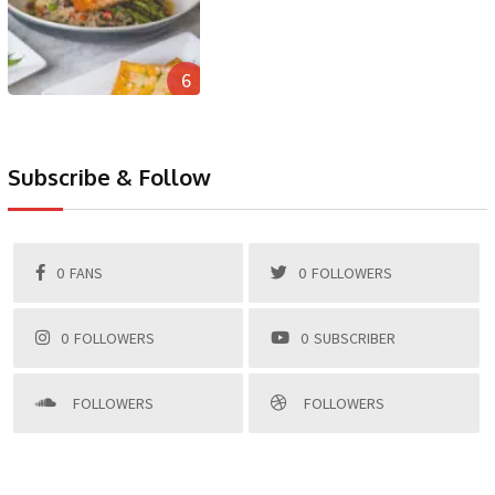
6
Subscribe & Follow
0
FANS
0
FOLLOWERS
0
FOLLOWERS
0
SUBSCRIBER
FOLLOWERS
FOLLOWERS