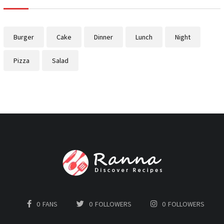
Burger
Cake
Dinner
Lunch
Night
Pizza
Salad
0
FANS
0
FOLLOWERS
0
FOLLOWERS