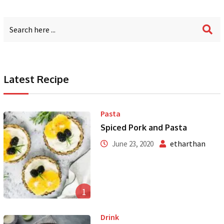
Latest Recipe
Pasta
Spiced Pork and Pasta
etharthan
June 23, 2020
1
Drink