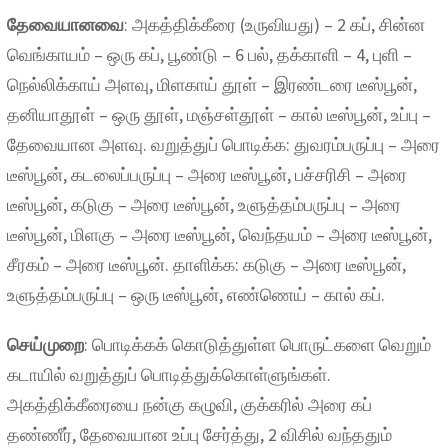
தேவையானவை
: அகத்திக்கீரை (உருவியது) – 2 கப், சின்ன
வெங்காயம் – ஒரு கப், பூண்டு – 6 பல், தக்காளி – 4, புளி –
நெல்லிக்காய் அளவு, மிளகாய் தூள் – இரண்டரை டீஸ்பூன்,
தனியாதூள் – ஒரு தூள், மஞ்சள்தூள் – கால் டீஸ்பூன், உப்பு –
தேவையான அளவு. வறுத்துப் பொடிக்க: துவரம்பருப்பு – அரை
டீஸ்பூன், கடலைப்பருப்பு – அரை டீஸ்பூன், பச்சரிசி – அரை
டீஸ்பூன், கடுகு – அரை டீஸ்பூன், உளுத்தம்பருப்பு – அரை
டீஸ்பூன், மிளகு – அரை டீஸ்பூன், வெந்தயம் – அரை டீஸ்பூன்,
சீரகம் – அரை டீஸ்பூன். தாளிக்க: கடுகு – அரை டீஸ்பூன்,
உளுத்தம்பருப்பு – ஒரு டீஸ்பூன், எண்ணெய் – கால் கப்.
செய்முறை
: பொடிக்கக் கொடுத்துள்ள பொருட்களை வெறும்
கடாயில் வறுத்துப் பொடித்துக்கொள்ளுங்கள்.
அகத்திக்கீரையை நன்கு கழுவி, குக்கரில் அரை கப்
தண்ணீர், தேவையான உப்பு சேர்த்து, 2 விசில் வந்ததும்