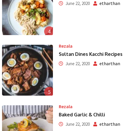
etharthan
June 22, 2020
4
Rezala
Sultan Dines Kacchi Recipes
etharthan
June 22, 2020
5
Rezala
Baked Garlic & Chilli
etharthan
June 22, 2020