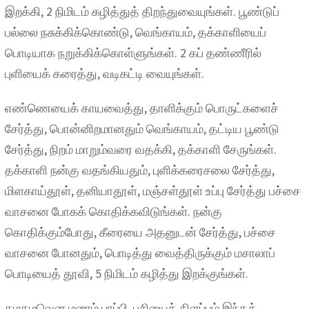
இறக்கி, 2 நிமிடம் கழித்துத் திறந்துவையுங்கள். பூண்டுப்
பல்லை நசுக்கிக்கொண்டு, வெங்காயம், தக்காளியைப்
பொடியாக நறுக்கிக்கொள்ளுங்கள். 2 கப் தண்ணீரில்
புளியைக் கரைத்து, வடிகட்டி வையுங்கள்.
எண்ணெயைக் காயவைத்து, தாளிக்கும் பொருட்களைச்
சேர்த்து, பொன்னிறமானதும் வெங்காயம், தட்டிய பூண்டு
சேர்த்து, நிறம் மாறும்வரை வதக்கி, தக்காளி சேருங்கள்.
தக்காளி நன்கு வதங்கியதும், புளிக்கரைசலை சேர்த்து,
மிளகாய்தூள், தனியாதூள், மஞ்சள்தூள் உப்பு சேர்த்து பச்சை
வாசனை போகக் கொதிக்கவிடுங்கள். நன்கு
கொதிக்கும்போது, கீரையை அதனுடன் சேர்த்து, பச்சை
வாசனை போனதும், பொடித்து வைத்திருக்கும் மசாலாப்
பொடியைத் தூவி, 5 நிமிடம் கழித்து இறக்குங்கள்.
கமகமவென மணம் பரப்பி, பசியைக் கிளப்பும் இந்தக்