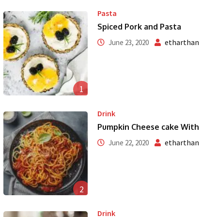
Pasta
Spiced Pork and Pasta
etharthan
June 23, 2020
1
Drink
Pumpkin Cheese cake With
etharthan
June 22, 2020
2
Drink