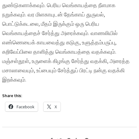
துண்டுகளாக்கவும். பெரிய வெங்காயத்தை நீளமாக
நறுக்கவும். வர மிளகாயுடன் தேங்காய் துருவல்,
பொட்டுக்கடலை, மீதம் இருக்கும் ஒரு பெரிய
வெங்காயத்தைச் சேர்த்து அரைக்கவும். வாணலியில்
எண்ணெயைக் காயவைத்து கடுகு, உளுத்தம்பருப்பு,
கறிவேப்பிலை தாளித்து வெங்காயத்தை வதக்கவும்.
மஞ்சள்தூள், உருளைக் கிழங்கு சேர்த்து வதக்கி, அரைத்த
மசாலாவையும், உப்பையும் சேர்த்துப் பிரட்டி நன்கு வதக்கி
இறக்கவும்.
Share this:
Facebook
X