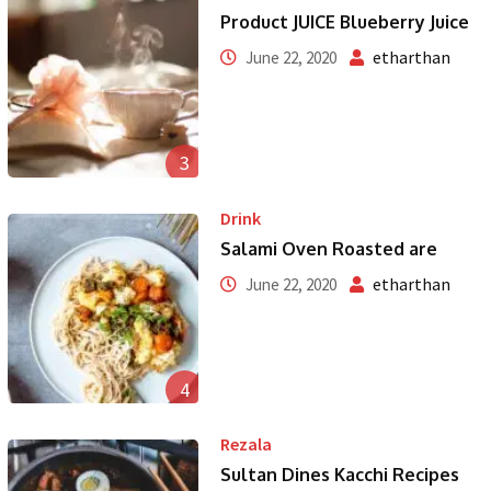
Product JUICE Blueberry Juice
etharthan
June 22, 2020
3
Drink
Salami Oven Roasted are
etharthan
June 22, 2020
4
Rezala
Sultan Dines Kacchi Recipes