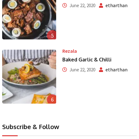
etharthan
June 22, 2020
5
Rezala
Baked Garlic & Chilli
etharthan
June 22, 2020
6
Subscribe & Follow