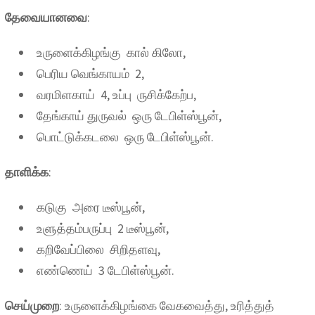
தேவையானவை
:
உருளைக்கிழங்கு கால் கிலோ,
பெரிய வெங்காயம் 2,
வரமிளகாய் 4, உப்பு ருசிக்கேற்ப,
தேங்காய் துருவல் ஒரு டேபிள்ஸ்பூன்,
பொட்டுக்கடலை ஒரு டேபிள்ஸ்பூன்.
தாளிக்க
:
கடுகு அரை டீஸ்பூன்,
உளுத்தம்பருப்பு 2 டீஸ்பூன்,
கறிவேப்பிலை சிறிதளவு,
எண்ணெய் 3 டேபிள்ஸ்பூன்.
செய்முறை
: உருளைக்கிழங்கை வேகவைத்து, உரித்துத்