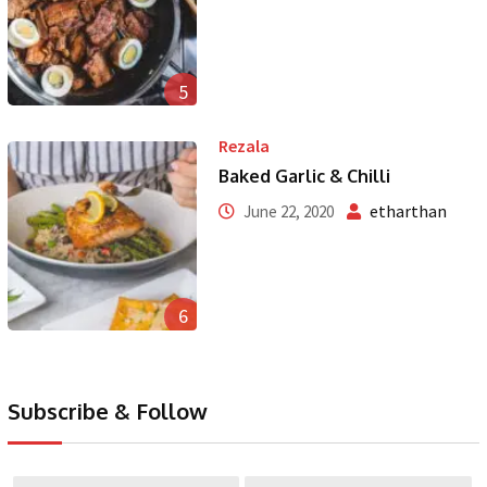
5
Rezala
Baked Garlic & Chilli
etharthan
June 22, 2020
6
Subscribe & Follow