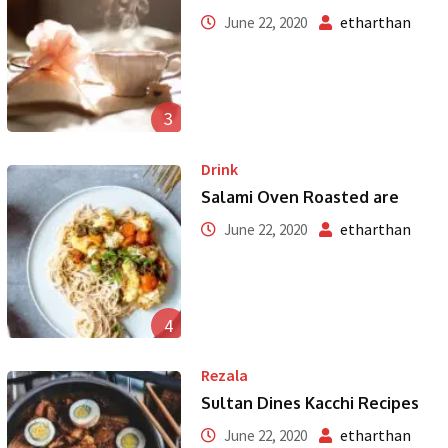
etharthan
June 22, 2020
3
Drink
Salami Oven Roasted are
etharthan
June 22, 2020
4
Rezala
Sultan Dines Kacchi Recipes
etharthan
June 22, 2020