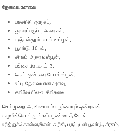
தேவையானவை
:
பச்சரிசி ஒரு கப்,
துவரம்பருப்பு அரை கப்,
மஞ்சள்தூள் கால் டீஸ்பூன்,
பூண்டு 10 பல்,
சீரகம் அரை டீஸ்பூன்,
பச்சை மிளகாய் 3,
நெய் ஒன்றரை டேபிள்ஸ்பூன்,
உப்பு தேவையான அளவு,
கறிவேப்பிலை சிறிதளவு.
செய்முறை
: அரிசியையும் பருப்பையும் ஒன்றாகக்
கழுவிக்கொள்ளுங்கள். பூண்டைத் தோல்
உரித்துக்கொள்ளுங்கள். அரிசி, பருப்புடன் பூண்டு, சீரகம்,