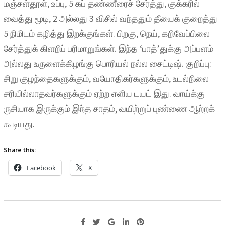
மஞ்சள்தூள், உப்பு, 5 கப் தண்ணீரைச் சேர்த்து, குக்கரில்
வைத்து மூடி, 2 அல்லது 3 விசில் வந்ததும் தீயைக் குறைத்து
5 நிமிடம் கழித்து இறக்குங்கள். பிறகு, நெய், கறிவேப்பிலை
சேர்த்துக் கிளறிப் பரிமாறுங்கள். இந்த ‘பாத்’துக்கு அப்பளம்
அல்லது உருளைக்கிழங்கு பொரியல் நல்ல சைட்டிஷ். குறிப்பு:
சிறு குழந்தைகளுக்கும், வயோதிகர்களுக்கும், உடல்நிலை
சரியில்லாதவர்களுக்கும் ஏற்ற எளிய டயட் இது. வாய்க்கு
ருசியாக இருக்கும் இந்த சாதம், வயிற்றுப் புண்ணை ஆற்றக்
கூடியது.
Share this:
Facebook
X