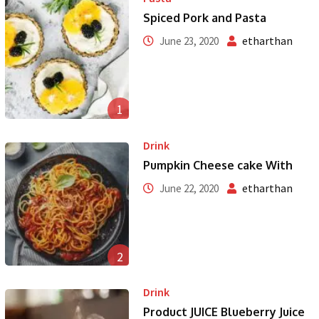
Spiced Pork and Pasta
etharthan
June 23, 2020
1
Drink
Pumpkin Cheese cake With
etharthan
June 22, 2020
2
Drink
Product JUICE Blueberry Juice