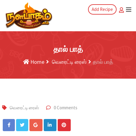
Add Recipe
தால் பாத்
Home
வெரைட்டி ரைஸ்
தால் பாத்
வெரைட்டி ரைஸ்
0 Comments