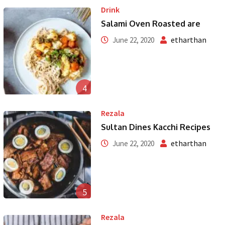
Drink
Salami Oven Roasted are
etharthan
June 22, 2020
4
Rezala
Sultan Dines Kacchi Recipes
etharthan
June 22, 2020
5
Rezala