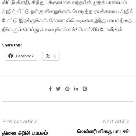
விட்டு கிளறி, சிறிது பக்குவமாக வந்தபின் முதல் பாலையும்
அதில் விட்டு நன்கு கிளறுங்கள். பொடித்த ஏலக்காயை அதில்
போட்டு இறக்குங்கள். கேரளா ஸ்பெஷலான இந்த பாயசத்தை
நீங்களும் செய்து சுவையுங்களேன்! சொக்கிப் போவீர்கள்.
Share this:
Facebook
X
Previous article
Next article
வெள்ளரி விதை பாயசம்
தினை அரிசி பாயசம்