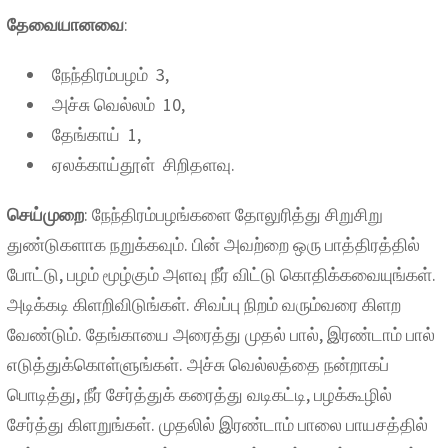
தேவையானவை
:
நேந்திரம்பழம் 3,
அச்சு வெல்லம் 10,
தேங்காய் 1,
ஏலக்காய்தூள் சிறிதளவு.
செய்முறை
: நேந்திரம்பழங்களை தோலுரித்து சிறுசிறு
துண்டுகளாக நறுக்கவும். பின் அவற்றை ஒரு பாத்திரத்தில்
போட்டு, பழம் மூழ்கும் அளவு நீர் விட்டு கொதிக்கவையுங்கள்.
அடிக்கடி கிளறிவிடுங்கள். சிவப்பு நிறம் வரும்வரை கிளற
வேண்டும். தேங்காயை அரைத்து முதல் பால், இரண்டாம் பால்
எடுத்துக்கொள்ளுங்கள். அச்சு வெல்லத்தை நன்றாகப்
பொடித்து, நீர் சேர்த்துக் கரைத்து வடிகட்டி, பழக்கூழில்
சேர்த்து கிளறுங்கள். முதலில் இரண்டாம் பாலை பாயசத்தில்