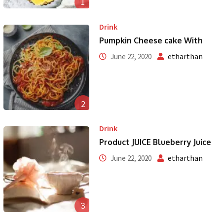
1
Drink
Pumpkin Cheese cake With
etharthan
June 22, 2020
2
Drink
Product JUICE Blueberry Juice
etharthan
June 22, 2020
3