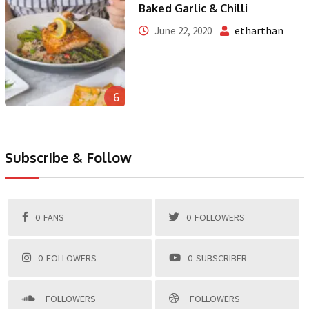
Baked Garlic & Chilli
etharthan
June 22, 2020
6
Subscribe & Follow
0
FANS
0
FOLLOWERS
0
FOLLOWERS
0
SUBSCRIBER
FOLLOWERS
FOLLOWERS