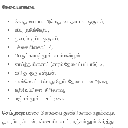
தேவையானவை
:
கோதுமைமாவு அல்லது மைதாமாவு ஒரு கப்,
உப்பு ருசிக்கேற்ப,
துவரம்பருப்பு ஒரு கப்,
பச்சை மிளகாய் 4,
பெருங்காயத்தூள் கால் டீஸ்பூன்,
காய்ந்த மிளகாய் (காரம் தேவைப்பட்டால்) 2,
கடுகு ஒரு டீஸ்பூன்,
எண்ணெய் அல்லது நெய் தேவையான அளவு,
கறிவேப்பிலை சிறிதளவு,
மஞ்சள்தூள் 1 சிட்டிகை.
செய்முறை
: பச்சை மிளகாயை துண்டுகளாக நறுக்கவும்.
துவரம்பருப்புடன், பச்சை மிளகாய், மஞ்சள்தூள் சேர்த்து