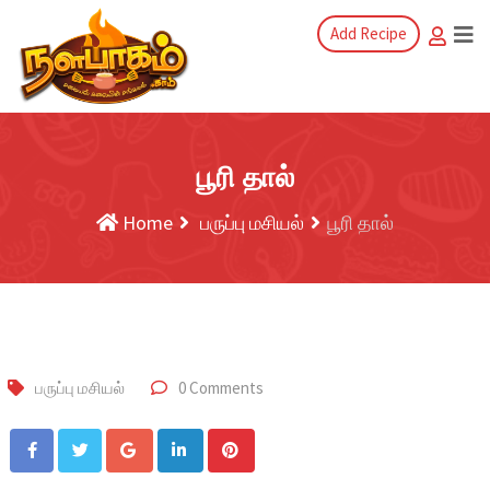
Add Recipe
பூரி தால்
Home
பருப்பு மசியல்
பூரி தால்
பருப்பு மசியல்
0 Comments