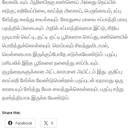
வேகவிடவும். ஆறினபிறகு எண்ணெய் அல்லது நெய்யில்
கடுகு, கறிவேப்பிலை, காய்ந்த மிளகாய், பெருங்காயம், உப்பு
சேர்த்து கலந்து வைக்கவும். கோதுமை மாவை சப்பாத்தி மாவு
பதத்தில் பிசையவும். அதில் சப்பாத்திகளாக இட்டு, சிறிய
மூடியால் வெட்டி, குட்டி குட்டி பூரிகளாக செய்து, எண்ணெயில்
பொரித்துக்கொள்ளவும். ரொம்பவும் சிவந்துவிடாமல்,
வெள்ளையாக இருக்கும்போதே எடுக்கவேண்டும். பருப்பு
மசியலில் இந்த பூரிகளை நனைத்து சாப்பிடவும்.
குழந்தைகளுக்கான அட்டகாசமான அயிட்டம் இது. குறிப்பு:
காய்கறி சேர்க்க வேண்டுமென்றால் பருப்புடன் ஏதாவது ஒரு
காயையும் சேர்த்து வேக வைத்துக்கொள்ளவும். பருப்பு சற்று
தளர்த்தியாக இருக்க வேண்டும்.
Share this:
Facebook
X