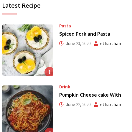
Latest Recipe
Pasta
Spiced Pork and Pasta
etharthan
June 23, 2020
1
Drink
Pumpkin Cheese cake With
etharthan
June 22, 2020