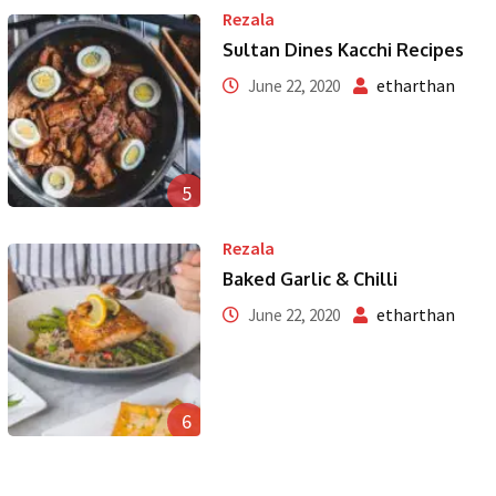
Rezala
Sultan Dines Kacchi Recipes
etharthan
June 22, 2020
5
Rezala
Baked Garlic & Chilli
etharthan
June 22, 2020
6