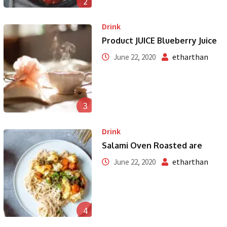
2
Drink
Product JUICE Blueberry Juice
etharthan
June 22, 2020
3
Drink
Salami Oven Roasted are
etharthan
June 22, 2020
4